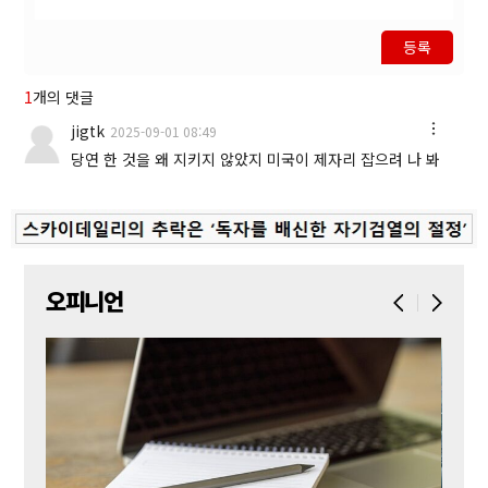
등록
1
개의 댓글
jigtk
2025-09-01 08:49
당연 한 것을 왜 지키지 않았지 미국이 제자리 잡으려 나 봐
오피니언