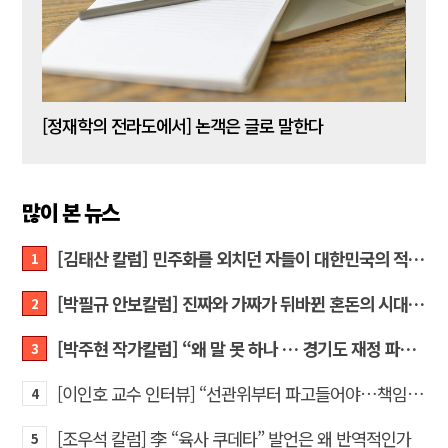
[신동춘 칼럼] 호메로스의 ‘오디세이아’와 대한민국 보수 우파의 투쟁 및 교훈
[정재학의 전라도에서] 논객은 글로 말한다
많이 본 뉴스
[김태산 칼럼] 민주화를 외치던 자들이 대한민국의 적이고 간첩이었다
1
[박필규 안보칼럼] 진짜와 가짜가 뒤바뀐 혼돈의 시대, 안보 파탄은 막아야
2
[박주현 작가칼럼] “왜 말 못 하나 … 경기도 재정 파탄의 진짜 원인을”
3
[이인호 교수 인터뷰] “선관위부터 파고들어야…책임자 직접 고발하라”
4
[조우석 칼럼] 李 “육사 쿠데타” 발언은 왜 반역적인가
5