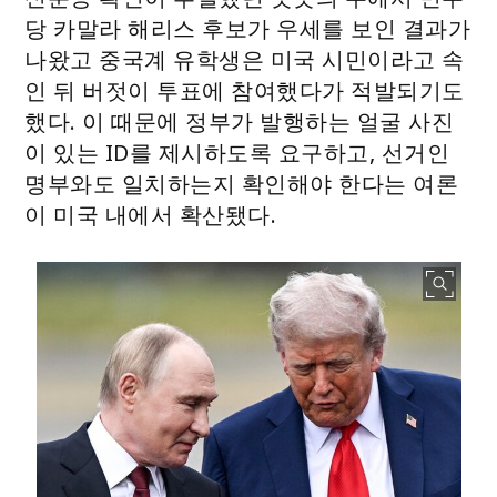
당 카말라 해리스 후보가 우세를 보인 결과가
나왔고 중국계 유학생은 미국 시민이라고 속
인 뒤 버젓이 투표에 참여했다가 적발되기도
했다. 이 때문에 정부가 발행하는 얼굴 사진
이 있는 ID를 제시하도록 요구하고, 선거인
명부와도 일치하는지 확인해야 한다는 여론
이 미국 내에서 확산됐다.