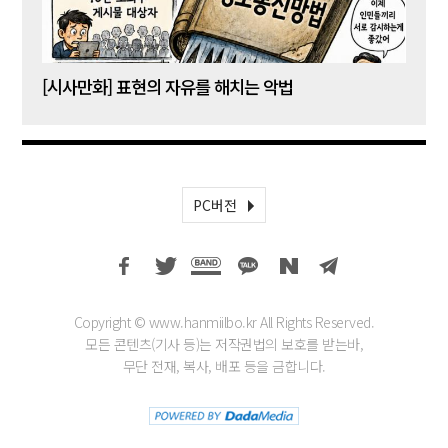
[시사만화] 표현의 자유를 해치는 악법
[시사
PC버전
Copyright © www.hanmiilbo.kr All Rights Reserved.
모든 콘텐츠(기사 등)는 저작권법의 보호를 받는바,
무단 전재, 복사, 배포 등을 금합니다.