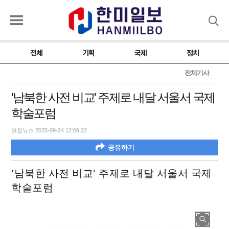
검색
전체
기획
국제
정치
전체기사
'남북한 사전 비교' 주제로 내달 서울서 국제
학술포럼
연합뉴스 2025-09-24 12:09:22
공유하기
'남북한 사전 비교' 주제로 내달 서울서 국제
학술포럼