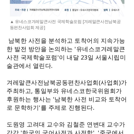
유네스코겨레말큰사전 국제학술포럼 [겨레말큰사전남북공
동편찬사업회 제공]
남북한 사전을 분석하고 토착어의 지속가능
한 발전 방안을 논의하는 '유네스코겨레말큰
사전 국제학술포럼'이 내달 23일 서울시립미
술관에서 열린다.
겨레말큰사전남북공동편찬사업회(사업회)가
주최하고, 통일부와 유네스코한국위원회가
후원하는 행사는 '남북한 사전 비교와 토착어
로 문학하기'를 주제로 진행된다.
도원영 고려대 교수와 김철준 연변대 교수가
각각 '한국의 국어사전과 사전학', '중국에서