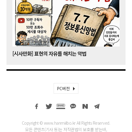
[시사만화] 표현의 자유를 해치는 악법
[시사
PC버전
Copyright © www.hanmiilbo.kr All Rights Reserved.
모든 콘텐츠(기사 등)는 저작권법의 보호를 받는바,