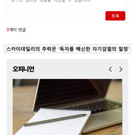
등록
0
개의 댓글
오피니언