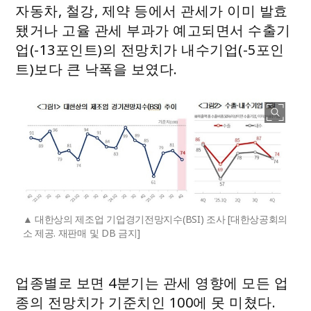
자동차, 철강, 제약 등에서 관세가 이미 발효
됐거나 고율 관세 부과가 예고되면서 수출기
업(-13포인트)의 전망치가 내수기업(-5포인
트)보다 큰 낙폭을 보였다.
대한상의 제조업 기업경기전망지수(BSI) 조사 [대한상공회의
소 제공. 재판매 및 DB 금지]
업종별로 보면 4분기는 관세 영향에 모든 업
종의 전망치가 기준치인 100에 못 미쳤다.