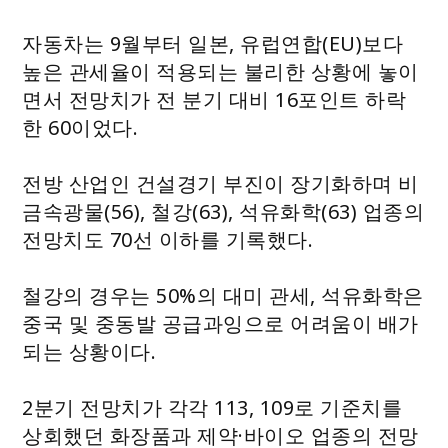
자동차는 9월부터 일본, 유럽연합(EU)보다
높은 관세율이 적용되는 불리한 상황에 놓이
면서 전망치가 전 분기 대비 16포인트 하락
한 60이었다.
전방 산업인 건설경기 부진이 장기화하며 비
금속광물(56), 철강(63), 석유화학(63) 업종의
전망치도 70선 이하를 기록했다.
철강의 경우는 50%의 대미 관세, 석유화학은
중국 및 중동발 공급과잉으로 어려움이 배가
되는 상황이다.
2분기 전망치가 각각 113, 109로 기준치를
상회했던 화장품과 제약·바이오 업종의 전망