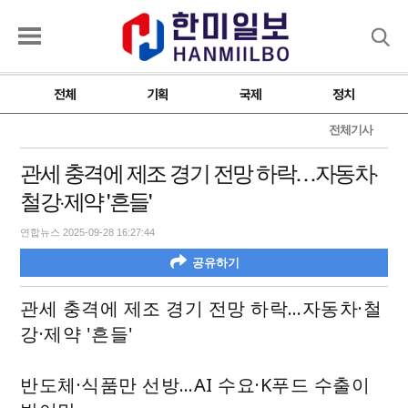
검색
전체
기획
국제
정치
전체기사
관세 충격에 제조 경기 전망 하락…자동차·
철강·제약 '흔들'
연합뉴스 2025-09-28 16:27:44
공유하기
관세 충격에 제조 경기 전망 하락…자동차·철
강·제약 '흔들'
반도체·식품만 선방…AI 수요·K푸드 수출이