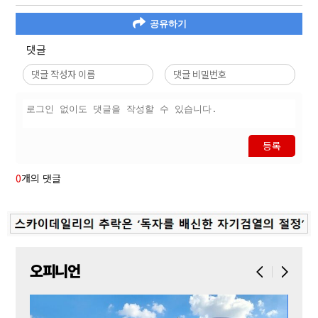
공유하기
댓글
등록
0
개의 댓글
오피니언