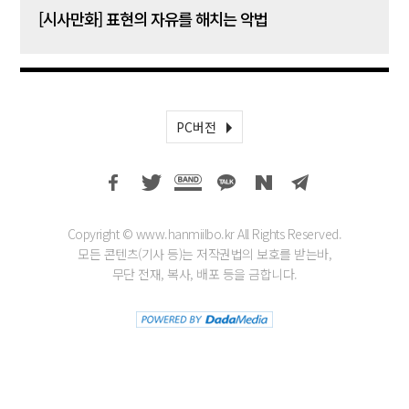
[시사만화] 표현의 자유를 해치는 악법
[시사
PC버전
Copyright © www.hanmiilbo.kr All Rights Reserved.
모든 콘텐츠(기사 등)는 저작권법의 보호를 받는바,
무단 전재, 복사, 배포 등을 금합니다.