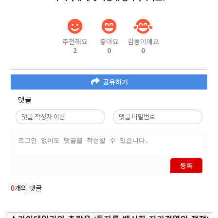
추천해요
좋아요
감동이에요
2
0
0
공유하기
댓글
등록
0
개의 댓글