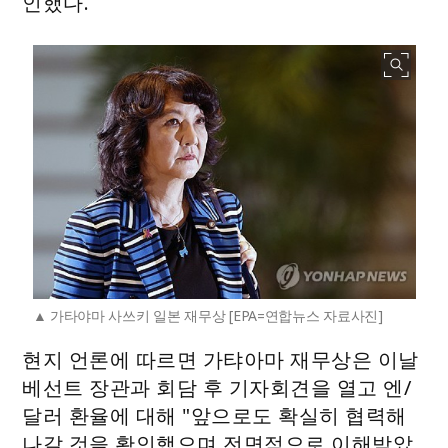
인했다.
가타야마 사쓰키 일본 재무상 [EPA=연합뉴스 자료사진]
현지 언론에 따르면 가탸아마 재무상은 이날
베선트 장관과 회담 후 기자회견을 열고 엔/
달러 환율에 대해 "앞으로도 확실히 협력해
나갈 것을 확인했으며 전면적으로 이해받았