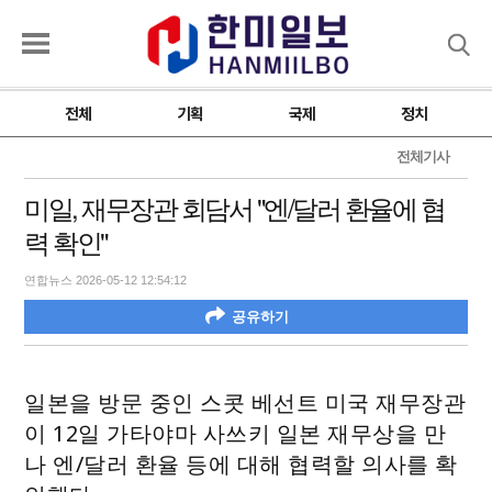
검색
전체
기획
국제
정치
전체기사
미일, 재무장관 회담서 "엔/달러 환율에 협
력 확인"
연합뉴스 2026-05-12 12:54:12
공유하기
일본을 방문 중인 스콧 베선트 미국 재무장관
이 12일 가타야마 사쓰키 일본 재무상을 만
나 엔/달러 환율 등에 대해 협력할 의사를 확