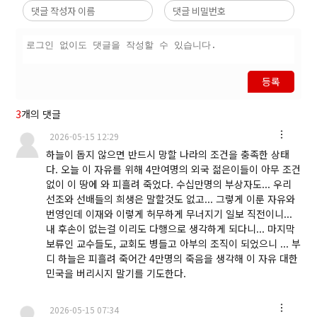
등록
3
개의 댓글
2026-05-15 12:29
하늘이 돕지 않으면 반드시 망할 나라의 조건을 충족한 상태
다. 오늘 이 자유를 위해 4만여명의 외국 젊은이들이 아무 조건
없이 이 땅에 와 피흘려 죽었다. 수십만명의 부상자도... 우리
선조와 선배들의 희생은 말할것도 없고... 그렇게 이룬 자유와
번영인데 이재와 이렇게 허무하게 무너지기 일보 직전이니...
내 후손이 없는걸 이리도 다행으로 생각하게 되다니... 마지막
보류인 교수들도, 교회도 병들고 아부의 조직이 되었으니 ... 부
디 하늘은 피흘려 죽어간 4만명의 죽음을 생각해 이 자유 대한
민국을 버리시지 말기를 기도한다.
2026-05-15 07:34