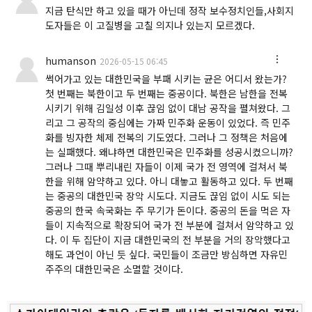
지금 탄식만 하고 있을 때가 아닌데 정작 보수정치인들,사회지
도자들은 이 고질병을 고칠 의지나 있는지 모르겠다.
humanson
2026-05-15 06:45
썩어가고 있는 대한민국을 부패 시키는 균은 어디서 왔는가?
첫 번째는 북한이고 두 번째는 중공이다. 북한은 남한을 전복
시키기 위해 김일성 이후 끊임 없이 대남 공작을 펼쳐왔다. 그
리고 그 공작의 중심에는 가짜 민주화 운동이 있었다. 즉 민주
화를 빙자한 체제 전복의 기도였다. 그러나 그 정책은 처음에
는 실패했다. 왜냐하면 대한민국은 민주화를 성공시켰으니까?
그러나 그때 뿌리내린 자들이 이제 국가 전 영역에 걸쳐서 북
한을 위해 암약하고 있다. 아니 대놓고 활동하고 있다. 두 번째
는 중공의 대한민국 장악 시도다. 지금도 끊임 없이 시도 되는
중공의 한국 속국화는 주 무기가 돈이다. 중공의 돈을 먹은 자
들이 지속적으로 확장되어 국가 전 부분에 걸쳐서 암약하고 있
다. 이 두 집단이 지금 대한민국의 전 부분을 거의 장악했다고
해도 과언이 아닌 듯 싶다. 국민들이 조금만 방심하면 자유민
주주의 대한민국은 소멸할 것이다.