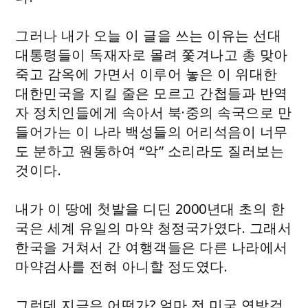
그러나 내가 오늘 이 글을 쓰는 이유는 선대
대통령들이 독재자로 몰려 쫓겨나고 총 맞아
죽고 감옥에 가면서 이루어 놓은 이 위대한
대한민국을 지킬 줄은 모르고 간첩들과 반역
자 정치인들에게 속아서 북·중의 속국으로 만
들어가는 이 나라 백성들의 어리석음이 너무
도 분하고 원통하여 “악” 소리라도 질러보는
것이다.
내가 이 땅에 첫발을 디딘 2000년대 초의 한
국은 세계 유일의 마약 청정국가였다. 그래서
한국을 거쳐서 간 여행객들은 다른 나라에서
마약검사를 전혀 아니할 정도였다.
그런데 지금은 어떤가? 얼마 전 미국 연방검