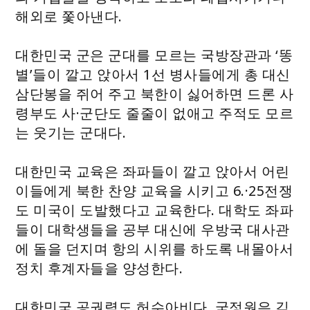
해외로 쫓아낸다.
대한민국 군은 군대를 모르는 국방장관과 ‘똥
별’들이 깔고 앉아서 1선 병사들에게 총 대신
삼단봉을 쥐어 주고 북한이 싫어하면 드론 사
령부도 사·군단도 줄줄이 없애고 주적도 모르
는 웃기는 군대다.
대한민국 교육은 좌파들이 깔고 앉아서 어린
이들에게 북한 찬양 교육을 시키고 6.·25전쟁
도 미국이 도발했다고 교육한다. 대학도 좌파
들이 대학생들을 공부 대신에 우방국 대사관
에 돌을 던지며 항의 시위를 하도록 내몰아서
정치 후계자들을 양성한다.
대한민국 공권력도 허수아비다. 국정원은 김