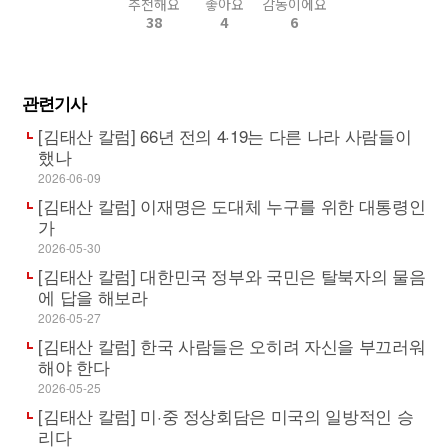
추천해요
좋아요
감동이에요
38
4
6
관련기사
[김태산 칼럼] 66년 전의 4·19는 다른 나라 사람들이
했나
2026-06-09
[김태산 칼럼] 이재명은 도대체 누구를 위한 대통령인
가
2026-05-30
[김태산 칼럼] 대한민국 정부와 국민은 탈북자의 물음
에 답을 해보라
2026-05-27
[김태산 칼럼] 한국 사람들은 오히려 자신을 부끄러워
해야 한다
2026-05-25
[김태산 칼럼] 미·중 정상회담은 미국의 일방적인 승
리다