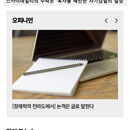
오피니언
[신동춘 칼럼] 호메로스의 ‘오디세이아’와 대한민국 보수 우파의 투쟁 및 교훈
[정재학의 전라도에서] 논객은 글로 말한다