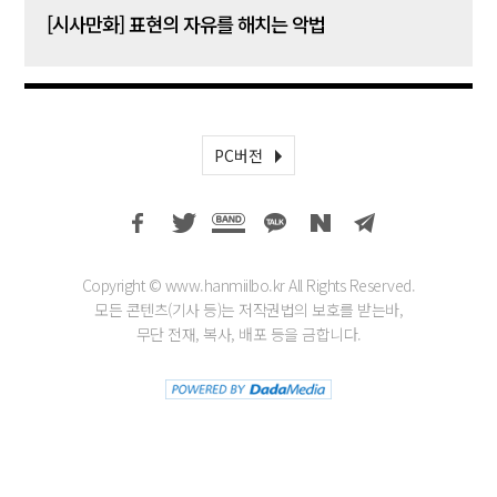
[시사만화] 표현의 자유를 해치는 악법
[시사
PC버전
Copyright © www.hanmiilbo.kr All Rights Reserved.
모든 콘텐츠(기사 등)는 저작권법의 보호를 받는바,
무단 전재, 복사, 배포 등을 금합니다.