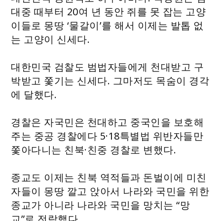
대중 때부터 20여 년 동안 쥐를 못 잡는 고양
이들로 몽땅 ‘물갈이’를 해서 이제는 발톱 없
는 고양이 신세다.
대한민국 검찰도 범법자들에게 천대받고 구
박받고 쫓기는 신세다. 그마저도 목숨이 경각
에 달했다.
경찰은 자국민은 천대하고 중국인을 보호해
주는 중공 경찰에다 5·18특별법 위반자들만
쫓아다니는 친북·친중 경찰로 변했다.
종교도 이제는 친북 역적들과 돈벌이에 미친
자들이 몽땅 깔고 앉아서 나라와 국민을 위한
종교가 아니라 나라와 국민을 망치는 “망
교”로 전락했다.