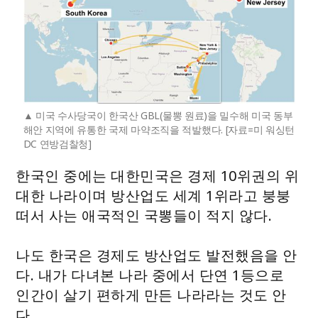
미국 수사당국이 한국산 GBL(물뽕 원료)을 밀수해 미국 동부
해안 지역에 유통한 국제 마약조직을 적발했다. [자료=미 워싱턴
DC 연방검찰청]
한국인 중에는 대한민국은 경제 10위권의 위
대한 나라이며 방산업도 세계 1위라고 붕붕
떠서 사는 애국적인 국뽕들이 적지 않다.
나도 한국은 경제도 방산업도 발전했음을 안
다. 내가 다녀본 나라 중에서 단연 1등으로
인간이 살기 편하게 만든 나라라는 것도 안
다.