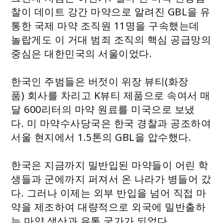
찰이 데이트 강간 마약으로 알려진 GBL을 유
통한 국제 마약 조직원 11명을 구속했는데
놀랍게도 이 거대 범죄 조직의 핵심 공급망의
중심은 대한민국의 서울이었다.
한국인 주범들은 버젓이 위장 뷰티(화장
품) 회사를 차리고 K뷰티 제품으로 속여서 매
달 600리터의 마약 원료를 미국으로 보냈
다. 미 마약수사당국은 한국 경찰과 공조하여
서울 현지에서 1.5톤의 GBL을 압수했다.
한국은 지금까지 밀반입된 마약들이 어린 학
생들과 군에까지 퍼져서 온 나라가 병들어 갔
다. 그러나 이제는 외부 반입을 넘어 직접 마
약을 제조하여 대량적으로 외국에 밀반출하
는 마약 생산과 유통 국가가 되었다.