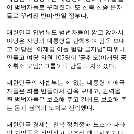
이 범법자들로 꾸려졌다. 또 친북·친중 분자
들로 꾸려진 반미·반일 정부다.
대한민국 입법부도 범법자들이 깔고 앉아서
야당은 자당의 대통령을 탄핵하여 감옥 보내
고 여당은 “이재명 아들 험담 금지법” 따위나
만들고 여당 의원 105명이 ‘공취모(이재명 공
소취소 모임)’ 그룹이나 만들고 자빠졌다.
대한민국의 사법부는 죄 없는 대통령과 애국
자들은 죄를 만들어서 감옥 보내고, 권력을
쥔 범법자들은 보호해 주고 간첩도 보호해 주
는 돈과 권력의 노예로 전락했다.
대한민국 경제는 친북 정치깡패 노조가 나라
의 기업들을 장악하고 모조리 폐업시키거나