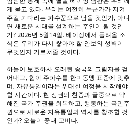
삼엄한 통제 속에 열릴 베이징 담판은 우리에
게 묻고 있다. 우리는 여전히 누군가가 지켜
주길 기다리는 파수꾼으로 남을 것인가, 아니
면 새로운 시대를 설계하는 주인이 될 것인
가? 2026년 5월14일, 베이징에서 들려올 소
식은 우리가 다시 쌓아야 할 안보의 성벽이
무엇인지 가르쳐줄 것이다.
하늘이 보호하사 오래된 중국의 그림자를 걷
어내고, 힘이 주파수를 한미동맹 표준에 맞추
며, 자유통일이라는 위대한 여정을 시작해야
할 시간이다. 현 정권의 친중과 굴중으로 약
해진 국가 주권을 회복하고, 행동하는 국민주
권으로 새로운 자유통일의 역사를 창조할 것
인가? 오늘이 중대 고비다.