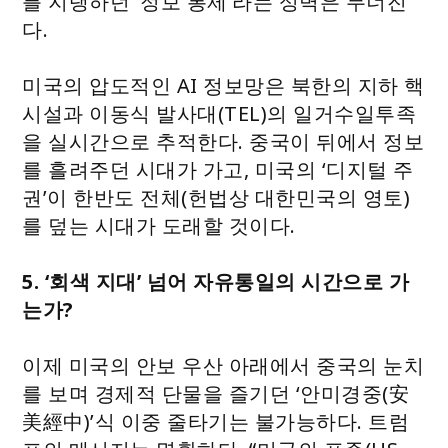
를 지탱하던 ‘정보 통제’라는 성벽은 무너진
다.
미국의 압도적인 AI 정보망은 북한의 지하 핵
시설과 이동식 발사대(TEL)의 일거수일투족
을 실시간으로 추적한다. 중국이 뒤에서 정보
를 흘려주던 시대가 가고, 미국의 ‘디지털 주
권’이 한반도 전체(헌법상 대한민국의 영토)
를 덮는 시대가 도래할 것이다.
5. ‘회색 지대’ 넘어 자유통일의 시간으로 가
는가?
이제 미국의 안보 우산 아래에서 중국의 눈치
를 보며 경제적 단물을 즐기던 ‘안미경중(安
美經中)’식 이중 줄타기는 불가능하다. 트럼