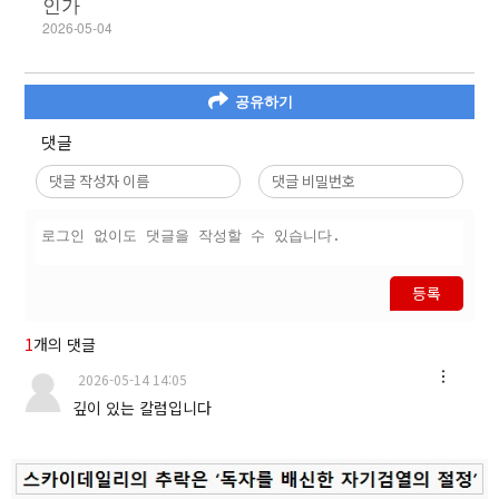
인가
2026-05-04
공유하기
댓글
등록
1
개의 댓글
2026-05-14 14:05
깊이 있는 칼럼입니다