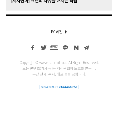
[시사만화] 표현의 자유를 해치는 악법
[시사
PC버전
Copyright © www.hanmiilbo.kr All Rights Reserved.
모든 콘텐츠(기사 등)는 저작권법의 보호를 받는바,
무단 전재, 복사, 배포 등을 금합니다.