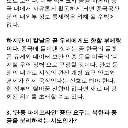
도로 보인다. 미국 빅테크와 금융 자본이 중
국 내에서 자유롭게 활동하게 되면 중국공산
당의 내외부 정보 통제력은 와해 될 수밖에
없다.
하지만 이 칼날은 곧 우리에게도 향할 부메랑
이다.
중국에 들이댄 잣대는 곧 한국의 플랫
폼 규제와 데이터 보안 인증 등을 미국의 ‘디
지털 무역 장벽’으로 규정할 것이다. 안보 동
맹의 대가로 시장의 완전 개방 요구 안보와
경제가 함께 움직인다는 신호로 봐야 한다.
현 정부의 탈바꿈 전향이 없다면 새로 더 강
회된 위기를 초래할 수도 있다.
3. ‘단둥 파이프라인’ 중단 요구는 북한과 중
공을 분리하려는 시도인가?