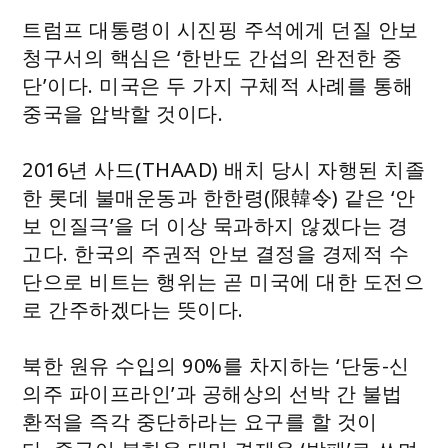
트럼프 대통령이 시진핑 주석에게 던질 안보
청구서의 핵심은 ‘한반도 간섭의 완전한 중
단’이다. 미국은 두 가지 구체적 사례를 통해
중국을 압박할 것이다.
2016년 사드(THAAD) 배치 당시 자행된 치졸
한 롯데 불매운동과 한한령(限韓令) 같은 ‘안
보 인질극’을 더 이상 묵과하지 않겠다는 경
고다. 한국의 주권적 안보 결정을 경제적 수
단으로 비트는 행위는 곧 미국에 대한 도전으
로 간주하겠다는 뜻이다.
북한 원유 수입의 90%를 차지하는 ‘단둥-신
의주 파이프라인’과 공해상의 선박 간 불법
환적을 즉각 중단하라는 요구를 할 것이