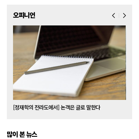
오피니언
[신동춘 칼럼] 호메로스의 ‘오디세이아’와 대한민국 보수 우파의 투쟁 및 교훈
[정재학의 전라도에서] 논객은 글로 말한다
많이 본 뉴스