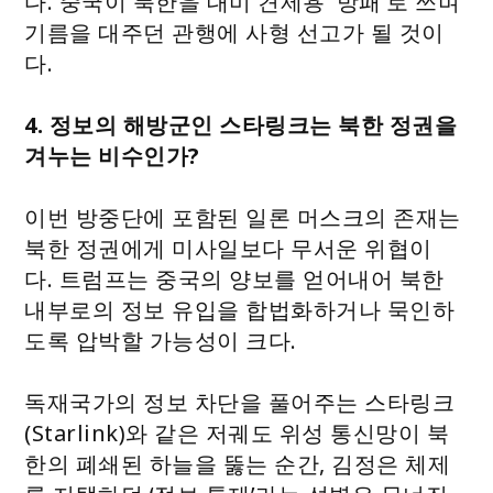
다. 중국이 북한을 대미 견제용 ‘방패’로 쓰며
기름을 대주던 관행에 사형 선고가 될 것이
다.
4. 정보의 해방군인 스타링크는 북한 정권을
겨누는 비수인가?
이번 방중단에 포함된 일론 머스크의 존재는
북한 정권에게 미사일보다 무서운 위협이
다. 트럼프는 중국의 양보를 얻어내어 북한
내부로의 정보 유입을 합법화하거나 묵인하
도록 압박할 가능성이 크다.
독재국가의 정보 차단을 풀어주는 스타링크
(Starlink)와 같은 저궤도 위성 통신망이 북
한의 폐쇄된 하늘을 뚫는 순간, 김정은 체제