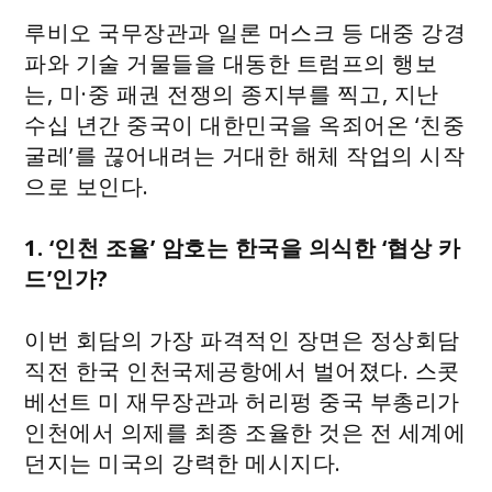
루비오 국무장관과 일론 머스크 등 대중 강경
파와 기술 거물들을 대동한 트럼프의 행보
는, 미·중 패권 전쟁의 종지부를 찍고, 지난
수십 년간 중국이 대한민국을 옥죄어온 ‘친중
굴레’를 끊어내려는 거대한 해체 작업의 시작
으로 보인다.
1. ‘인천 조율’ 암호는 한국을 의식한 ‘협상 카
드’인가?
이번 회담의 가장 파격적인 장면은 정상회담
직전 한국 인천국제공항에서 벌어졌다. 스콧
베선트 미 재무장관과 허리펑 중국 부총리가
인천에서 의제를 최종 조율한 것은 전 세계에
던지는 미국의 강력한 메시지다.