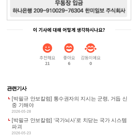
이 기사에 대해 어떻게 생각하시나요?
추천해요
좋아요
감동이에요
21
6
0
관련기사
[박필규 안보칼럼] 통수권자의 지시는 군령, 거듭 신
중 기해야
2026-05-28
[박필규 안보칼럼] ‘국가뇌사’로 치닫는 국가 시스템
파괴
2026-05-23