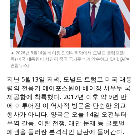
2026년 5월14일 베이징 인민대회당에서 도널드 트럼프(왼
쪽) 미국 대통령이 시진핑 중국 국가주석과 악수하고 있다. [AP=
연합뉴스]
지난 5월13일 저녁, 도널드 트럼프 미국 대통
령의 전용기 에어포스원이 베이징 서우두 국
제공항에 착륙했다. 2017년 이후 약 9년 만
에 이루어진 이 역사적 방문은 단순한 외교
행사가 아니다. 양국은 오늘 14일 오전부터
무역 갈등, 이란 전쟁, 대만 문제 등 글로벌
패권을 둘러싼 본격적인 담판에 들어간다.