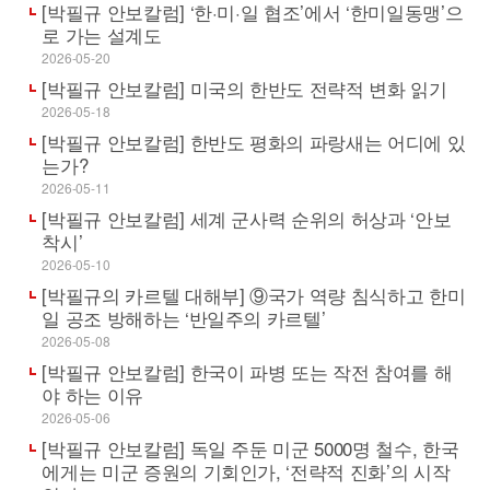
[박필규 안보칼럼] ‘한·미·일 협조’에서 ‘한미일동맹’으
로 가는 설계도
2026-05-20
[박필규 안보칼럼] 미국의 한반도 전략적 변화 읽기
2026-05-18
[박필규 안보칼럼] 한반도 평화의 파랑새는 어디에 있
는가?
2026-05-11
[박필규 안보칼럼] 세계 군사력 순위의 허상과 ‘안보
착시’
2026-05-10
[박필규의 카르텔 대해부] ⑨국가 역량 침식하고 한미
일 공조 방해하는 ‘반일주의 카르텔’
2026-05-08
[박필규 안보칼럼] 한국이 파병 또는 작전 참여를 해
야 하는 이유
2026-05-06
[박필규 안보칼럼] 독일 주둔 미군 5000명 철수, 한국
에게는 미군 증원의 기회인가, ‘전략적 진화’의 시작