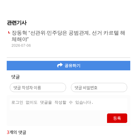
관련기사
장동혁 “선관위·민주당은 공범관계, 선거 카르텔 해
체해야”
2026-07-06
공유하기
댓글
등록
3
개의 댓글