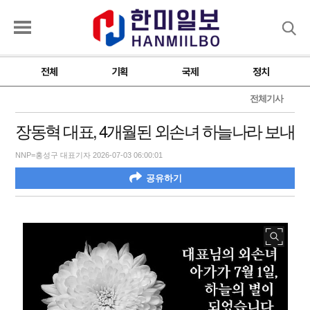
검색
전체
기획
국제
정치
전체기사
장동혁 대표, 4개월된 외손녀 하늘나라 보내
NNP=홍성구 대표기자 2026-07-03 06:00:01
공유하기