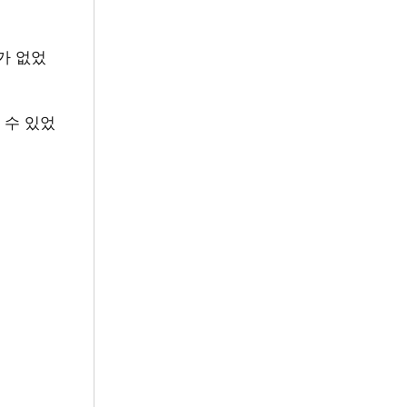
가 없었
 수 있었