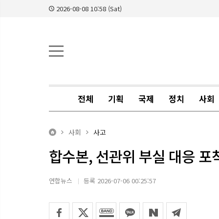
2026-08-08 10:58 (Sat)
전체
기획
국제
정치
사회
사회
사고
합수본, 선관위 부실 대응 
연합뉴스
등록 2026-07-06 00:25:57