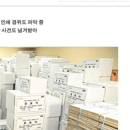
 인쇄 경위도 파악 중
한 사건도 넘겨받아