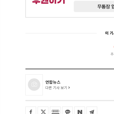
이 
추
연합뉴스
다른 기사 보기