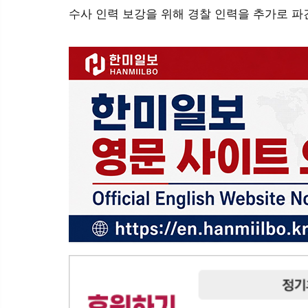
수사 인력 보강을 위해 경찰 인력을 추가로 파