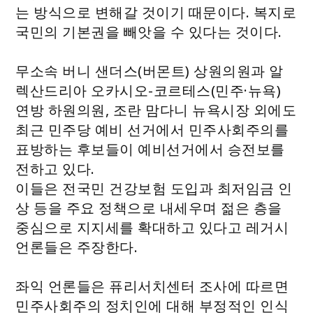
는 방식으로 변해갈 것이기 때문이다. 복지로
국민의 기본권을 빼앗을 수 있다는 것이다.
무소속 버니 샌더스(버몬트) 상원의원과 알
렉산드리아 오카시오-코르테스(민주·뉴욕)
연방 하원의원, 조란 맘다니 뉴욕시장 외에도
최근 민주당 예비 선거에서 민주사회주의를
표방하는 후보들이 예비선거에서 승전보를
전하고 있다.
이들은 전국민 건강보험 도입과 최저임금 인
상 등을 주요 정책으로 내세우며 젊은 층을
중심으로 지지세를 확대하고 있다고 레거시
언론들은 주장한다.
좌익 언론들은 퓨리서치센터 조사에 따르면
민주사회주의 정치인에 대해 부정적인 인식