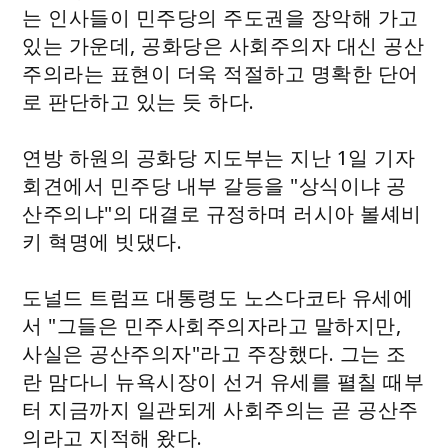
는 인사들이 민주당의 주도권을 장악해 가고
있는 가운데, 공화당은 사회주의자 대신 공산
주의라는 표현이 더욱 적절하고 명확한 단어
로 판단하고 있는 듯 하다.
연방 하원의 공화당 지도부는 지난 1일 기자
회견에서 민주당 내부 갈등을 "상식이냐 공
산주의냐"의 대결로 규정하며 러시아 볼셰비
키 혁명에 빗댔다.
도널드 트럼프 대통령도 노스다코타 유세에
서 "그들은 민주사회주의자라고 말하지만,
사실은 공산주의자"라고 주장했다. 그는 조
란 맘다니 뉴욕시장이 선거 유세를 펼칠 때부
터 지금까지 일관되게 사회주의는 곧 공산주
의라고 지적해 왔다.