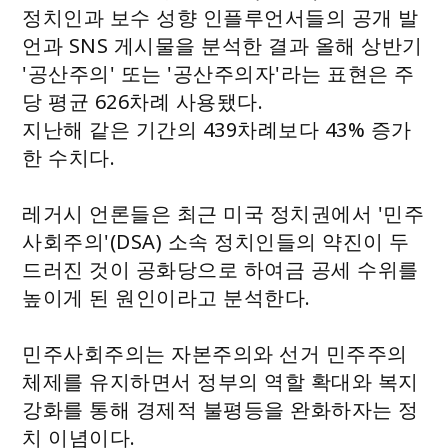
정치인과 보수 성향 인플루언서들의 공개 발
언과 SNS 게시물을 분석한 결과 올해 상반기
'공산주의' 또는 '공산주의자'라는 표현은 주
당 평균 626차례 사용됐다.
지난해 같은 기간의 439차례보다 43% 증가
한 수치다.
레거시 언론들은 최근 미국 정치권에서 '민주
사회주의'(DSA) 소속 정치인들의 약진이 두
드러진 것이 공화당으로 하여금 공세 수위를
높이게 된 원인이라고 분석한다.
민주사회주의는 자본주의와 선거 민주주의
체제를 유지하면서 정부의 역할 확대와 복지
강화를 통해 경제적 불평등을 완화하자는 정
치 이념이다.