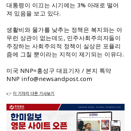
대통령이 이끄는 시기에는 3% 아래로 떨어
져 있음을 보고 있다.
생활비와 물가를 낮추는 정책은 복지와는 아
무런 상관이 없는데도, 민주사회주의자들이
주장하는 사회주의적 정책이 실상은 포퓰리
즘에 그칠 뿐이라는 지적이 제기되는 이유다.
미국 NNP=홍성구 대표기자 / 본지 특약
NNP info@newsandpost.com
👉
이 기자의 다른 기사보기