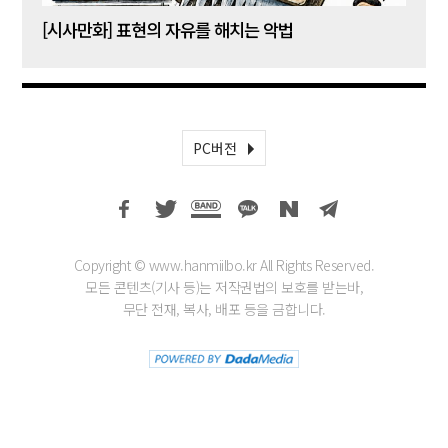
[시사만화] 표현의 자유를 해치는 악법
[시사
PC버전
Copyright © www.hanmiilbo.kr All Rights Reserved.
모든 콘텐츠(기사 등)는 저작권법의 보호를 받는바,
무단 전재, 복사, 배포 등을 금합니다.