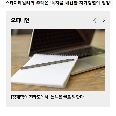
오피니언
[신동춘 칼럼] 호메로스의 ‘오디세이아’와 대한민국 보수 우파의 투쟁 및 교훈
[정재학의 전라도에서] 논객은 글로 말한다