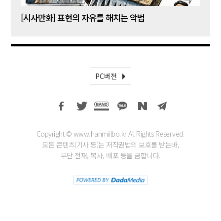
[시사만화] 표현의 자유를 해치는 악법
[시사
PC버전
Copyright © www.hanmiilbo.kr All Rights Reserved.
모든 콘텐츠(기사 등)는 저작권법의 보호를 받는바,
무단 전재, 복사, 배포 등을 금합니다.