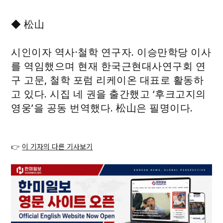
◆ 松山
시인이자 역사·철학 연구자. 이승만학당 이사
를 역임했으며 현재 한국근현대사연구회 연
구 고문, 철학 포럼 리케이온 대표로 활동하
고 있다. 시집 네 권을 출간했고 ‘후크고지의
영웅’을 공동 번역했다. 松山은 필명이다.
👉
이 기자의 다른 기사보기