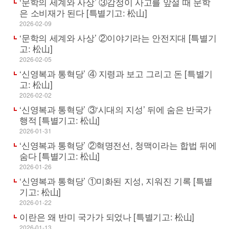
‘문학의 세계와 사상’ ③감정이 사고를 앞설 때 문학
은 소비재가 된다 [특별기고: 松山]
2026-02-09
‘문학의 세계와 사상’ ②이야기라는 안전지대 [특별기
고: 松山]
2026-02-05
‘신영복과 통혁당’ ④ 지령과 보고 그리고 돈 [특별기
고: 松山]
2026-02-02
‘신영복과 통혁당’ ③‘시대의 지성’ 뒤에 숨은 반국가
행적 [특별기고: 松山]
2026-01-31
‘신영복과 통혁당’ ②혁명전선, 청맥이라는 합법 뒤에
숨다 [특별기고: 松山]
2026-01-26
‘신영복과 통혁당’ ①미화된 지성, 지워진 기록 [특별
기고: 松山]
2026-01-22
이란은 왜 반미 국가가 되었나 [특별기고: 松山]
2026-01-13