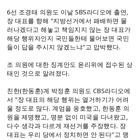
6선 조경태 의원도 이날 SBS라디오에 출연,
장 대표를 향해 "지방선거에서 패배하면 물
러나겠다고 해놓고 책임지지 않는 장 대표가
해당 행위자인지 국민들한테 물어보면 국민
들이 답을 주시지 않겠느냐"고 압박했다.
조 의원에 대한 징계안도 윤리위에 접수된 상
태인 것으로 알려졌다.
친한(한동훈)계 박정훈 의원도 CBS라디오에
서 "장 대표의 해당 행위는 열거하기가 어려
울 정도로 많다. 계엄을 옹호했고, 한동훈 의
원을 제명했고, 명분 없이 미국을 다녀왔고,
다수 생각과 다르게 재선거를 주장했다. 장
대표는 우리 당에서 정치하면 안 된다"고 맹