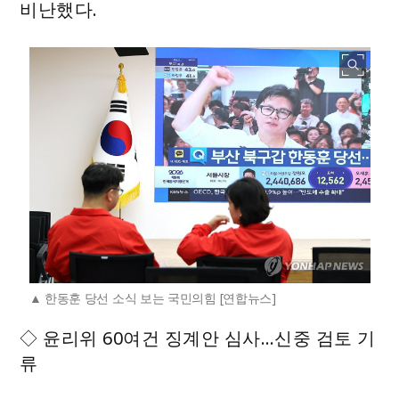
비난했다.
한동훈 당선 소식 보는 국민의힘 [연합뉴스]
◇ 윤리위 60여건 징계안 심사…신중 검토 기
류