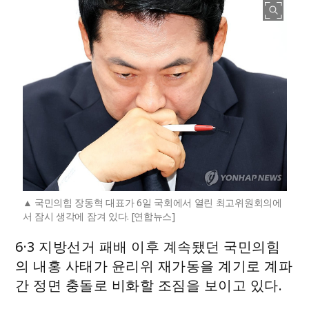
국민의힘 장동혁 대표가 6일 국회에서 열린 최고위원회의에
서 잠시 생각에 잠겨 있다. [연합뉴스]
6·3 지방선거 패배 이후 계속됐던 국민의힘
의 내홍 사태가 윤리위 재가동을 계기로 계파
간 정면 충돌로 비화할 조짐을 보이고 있다.