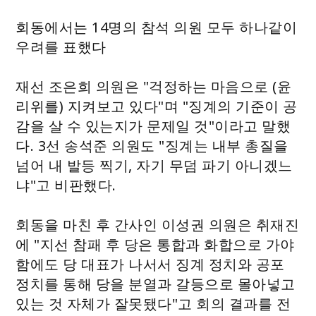
회동에서는 14명의 참석 의원 모두 하나같이
우려를 표했다
재선 조은희 의원은 "걱정하는 마음으로 (윤
리위를) 지켜보고 있다"며 "징계의 기준이 공
감을 살 수 있는지가 문제일 것"이라고 말했
다. 3선 송석준 의원도 "징계는 내부 총질을
넘어 내 발등 찍기, 자기 무덤 파기 아니겠느
냐"고 비판했다.
회동을 마친 후 간사인 이성권 의원은 취재진
에 "지선 참패 후 당은 통합과 화합으로 가야
함에도 당 대표가 나서서 징계 정치와 공포
정치를 통해 당을 분열과 갈등으로 몰아넣고
있는 것 자체가 잘못됐다"고 회의 결과를 전