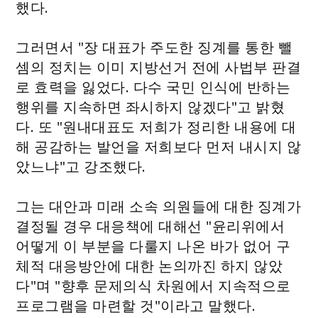
했다.
그러면서 "장 대표가 주도한 징계를 통한 뺄
셈의 정치는 이미 지방선거 전에 사법부 판결
로 효력을 잃었다. 다수 국민 인식에 반하는
행위를 지속하면 좌시하지 않겠다"고 밝혔
다. 또 "원내대표도 저희가 정리한 내용에 대
해 공감하는 발언을 저희보다 먼저 내시지 않
았느냐"고 강조했다.
그는 대안과 미래 소속 의원들에 대한 징계가
결정될 경우 대응책에 대해선 "윤리위에서
어떻게 이 부분을 다룰지 나온 바가 없어 구
체적 대응방안에 대한 논의까진 하지 않았
다"며 "향후 문제의식 차원에서 지속적으로
프로그램을 마련할 것"이라고 말했다.