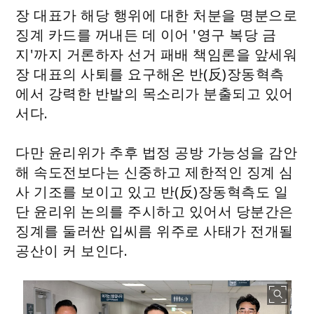
장 대표가 해당 행위에 대한 처분을 명분으로
징계 카드를 꺼내든 데 이어 '영구 복당 금
지'까지 거론하자 선거 패배 책임론을 앞세워
장 대표의 사퇴를 요구해온 반(反)장동혁측
에서 강력한 반발의 목소리가 분출되고 있어
서다.
다만 윤리위가 추후 법정 공방 가능성을 감안
해 속도전보다는 신중하고 제한적인 징계 심
사 기조를 보이고 있고 반(反)장동혁측도 일
단 윤리위 논의를 주시하고 있어서 당분간은
징계를 둘러싼 입씨름 위주로 사태가 전개될
공산이 커 보인다.