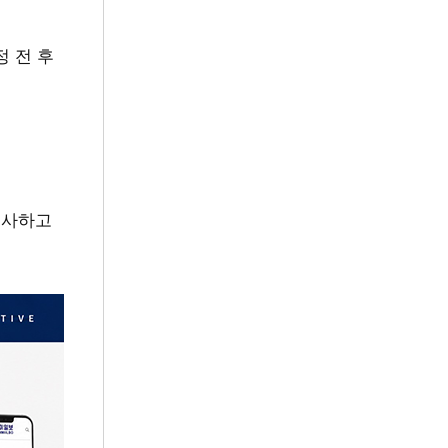
 전 후
수사하고