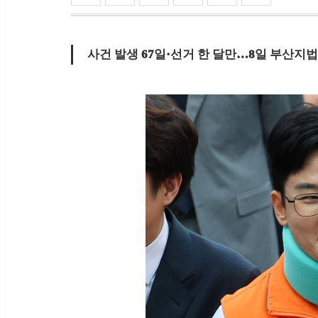
사건 발생 67일·선거 한 달만…8일 부산지