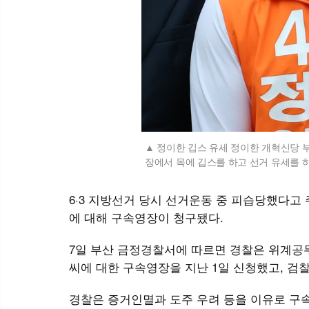
정이한 깁스 유세 정이한 개혁신당 부
장에서 목에 깁스를 하고 선거 유세를 하
6·3 지방선거 당시 선거운동 중 피습당했다고
에 대해 구속영장이 청구됐다.
7일 부산 금정경찰서에 따르면 경찰은 위계공무
씨에 대한 구속영장을 지난 1일 신청했고, 검
경찰은 증거인멸과 도주 우려 등을 이유로 구