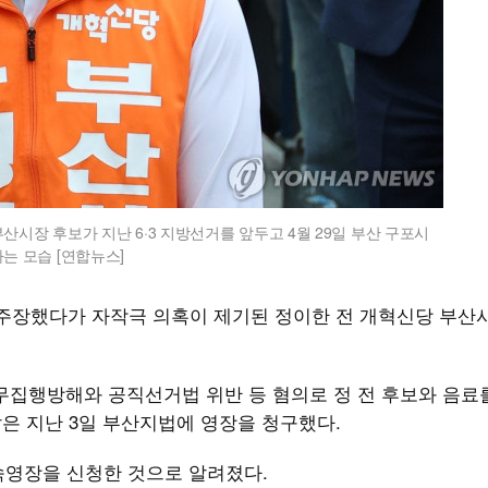
산시장 후보가 지난 6·3 지방선거를 앞두고 4월 29일 부산 구포시
는 모습 [연합뉴스]
 주장했다가 자작극 의혹이 제기된 정이한 전 개혁신당 부산
집행방해와 공직선거법 위반 등 혐의로 정 전 후보와 음료를
찰은 지난 3일 부산지법에 영장을 청구했다.
속영장을 신청한 것으로 알려졌다.