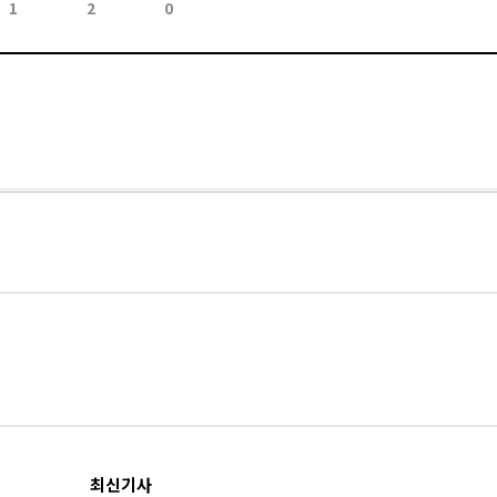
1
2
0
최신기사