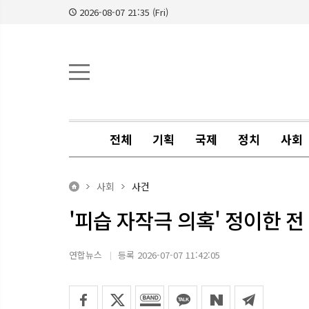
2026-08-07 21:35 (Fri)
전체
기획
국제
정치
사회
사회
사건
'피습 자작극 의혹' 정이한 
연합뉴스
등록 2026-07-07 11:42:05