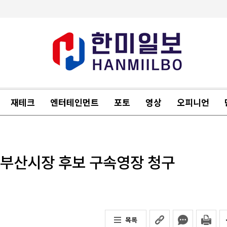
재테크
엔터테인먼트
포토
영상
오피니언
전 부산시장 후보 구속영장 청구
목록