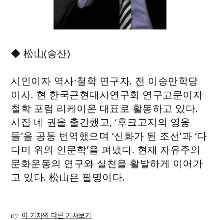
◆ 松山(송산)
시인이자 역사·철학 연구자. 전 이승만학당
이사. 현 한국근현대사연구회 연구고문이자
철학 포럼 리케이온 대표로 활동하고 있다.
시집 네 권을 출간했고, ‘후크고지의 영웅
들’을 공동 번역했으며 ‘신화가 된 조선’과 ‘다
다미 위의 인문학’을 펴냈다. 현재 자유주의
문화운동의 연구와 실천을 활발하게 이어가
고 있다. 松山은 필명이다.
👉
이 기자의 다른 기사보기