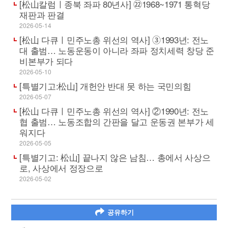
[松山칼럼ㅣ종북 좌파 80년사] ㉒1968~1971 통혁당
재판과 판결
2026-05-14
[松山 다큐ㅣ민주노총 위선의 역사] ➂1993년: 전노
대 출범… 노동운동이 아니라 좌파 정치세력 창당 준
비본부가 되다
2026-05-10
[특별기고:松山] 개헌안 반대 못 하는 국민의힘
2026-05-07
[松山 다큐ㅣ민주노총 위선의 역사] ②1990년: 전노
협 출범… 노동조합의 간판을 달고 운동권 본부가 세
워지다
2026-05-05
[특별기고: 松山] 끝나지 않은 남침… 총에서 사상으
로, 사상에서 정장으로
2026-05-02
공유하기