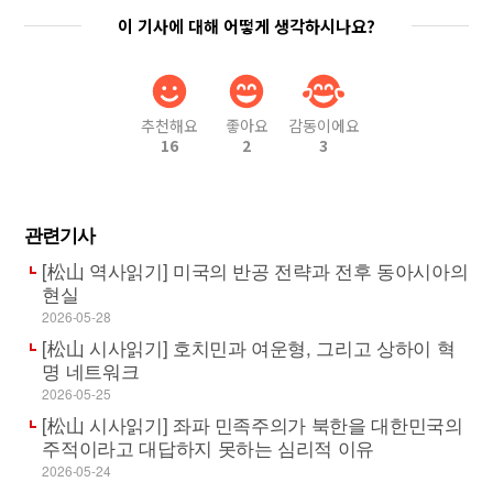
이 기사에 대해 어떻게 생각하시나요?
추천해요
좋아요
감동이에요
16
2
3
관련기사
[松山 역사읽기] 미국의 반공 전략과 전후 동아시아의
현실
2026-05-28
[松山 시사읽기] 호치민과 여운형, 그리고 상하이 혁
명 네트워크
2026-05-25
[松山 시사읽기] 좌파 민족주의가 북한을 대한민국의
주적이라고 대답하지 못하는 심리적 이유
2026-05-24