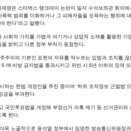
재명은 스타벅스 탱크데이 논란이 일자 수석보좌관 회의에서 
국가폭력 범죄를 미화하거나 그 피해자들을 모욕하는 행위에 
야 한다”라고 말했다.
와 사회적 가치를 가볍게 여기거나 상업적 소재를 활용한 기
을 밝히고 다른 정부 부처가 동참한다.
민주주의의 기본인 표현의 자유를 억누르는 입법과 조치를 
·18 비방 금지법을 통과시키고 위반 시 5년 이하의 징역 또는
명시하는 헌법 개정안을 추진 중이며 ‘허위 조작정보 근절법’
과징금을 부과한다.
고 국민투표법을 개정해 부정선거 의혹 제기 등 선거관리와
도록 한다.
 더욱 노골적으로 윤석열 정부에서 임명한 방송통신위원장과 K