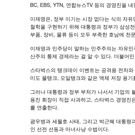
BC, EBS, YTN, 연합뉴스TV 등의 경영진
이재명은, 정부 이기는 시장 없다는 식의 자
철학을 구현하기 위해 대통령과 정부가 삼성전자
부품, 장비, 물류 등이 모두 부족한 호남에 
이재명과 민주당이 말하는 민주주의는 자유민
산주의 통제 경제라는 걸 알 수 있다. 더불
스타벅스의 탱크데이 이벤트는 공격용 전차와 
미도 물탱크, 오일탱크와 같은 액체 저장 용기
그러나 대통령과 정부 부처가 나서서 기업의 
용진 회장이 직접 사과하고, 스타벅스 경영진
를 연출한다.
광우병과 세월호 사태, 그리고 박근혜 대통령
인 선전 선동과 마녀사냥 수법이다.