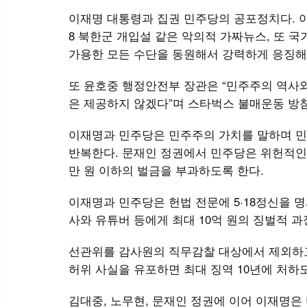
이재명 대통령과 집권 민주당의 공포정치다. 이
8 북한군 개입설 같은 악의적 가짜뉴스, 또 
가용한 모든 수단을 동원해서 강력하게 응징해
또 윤호중 행정안전부 장관은 “민주주의 역사
은 제공하지 않겠다”며 스타벅스 불매운동 방침
이재명과 민주당은 민주주의 가치를 말하며 
반복한다. 문재인 정권에서 민주당은 위헌적인 5
만 원 이하의 벌금을 부과하도록 한다.
이재명과 민주당은 헌법 전문에 5·18정신을 
사와 유튜버 등에게 최대 10억 원의 징벌적 
선관위를 감사원의 직무감찰 대상에서 제외하
허위 사실을 유포하면 최대 징역 10년에 처하
김대중, 노무현, 문재인 정권에 이어 이재명은