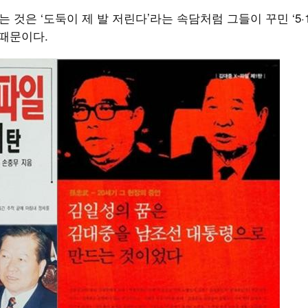
 것은 ‘도둑이 제 발 저린다’라는 속담처럼 그들이 꾸민 ‘5·
 때문이다.