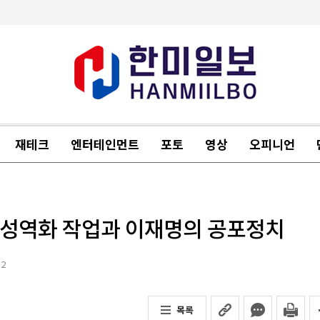
재테크
엔터테인먼트
포토
영상
오피니언
18 성역화 작업과 이재명의 공포정치
12
목록