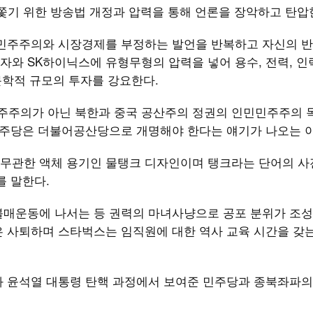
을 내쫓기 위한 방송법 개정과 압력을 통해 언론을 장악하고 탄압
유민주주의와 시장경제를 부정하는 발언을 반복하고 자신의 
와 SK하이닉스에 유형무형의 압력을 넣어 용수, 전력, 인력
천문학적 규모의 투자를 강요한다.
주주의가 아닌 북한과 중국 공산주의 정권의 인민민주주의 
어민주당은 더불어공산당으로 개명해야 한다는 얘기가 나오는 
무관한 액체 용기인 물탱크 디자인이며 탱크라는 단어의 사
를 말한다.
불매운동에 나서는 등 권력의 마녀사냥으로 공포 분위가 조성
은 사퇴하며 스타벅스는 임직원에 대한 역사 교육 시간을 갖
과 윤석열 대통령 탄핵 과정에서 보여준 민주당과 종북좌파의