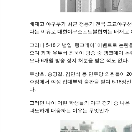
배재고 야구부가 최근 청룡기 전국 고교야구선
다는 이유로 대한야구소프트볼협회는 배재고 야
그러나 5·18 기념일 ‘탱크데이’ 이벤트로 
으며 좌파 유튜버 최욱이 방송 중 탱크데이 논
으나 6개월 방송 정지 처분을 받은 적도 없다.
우상호, 송영길, 김민석 등 민주당 의원들이 200
주점에서 여성 접대부와 술판을 벌여 5·18정
다.
그러면 나이 어린 학생들의 야구 경기 중 나온
과도하게 대응하는 이유는 무엇인가.