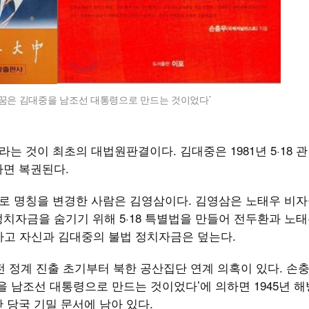
성의 꿈은 김대중을 남조선 대통령으로 만드는 것이었다’
는 것이 최초의 대법원판결이다. 김대중은 1981년 5·18 
사면 복권된다.
으로 명칭을 변경한 사람은 김영삼이다. 김영삼은 노태우 비자
자금을 숨기기 위해 5·18 특별법을 만들어 전두환과 노태우
하고 자신과 김대중의 불법 정치자금은 덮는다.
이전 정계 진출 초기부터 북한 공산집단 연계 의혹이 있다. 손
중을 남조선 대통령으로 만드는 것이었다’에 의하면 1945년 해
 당국 기밀 문서에 남아 있다.