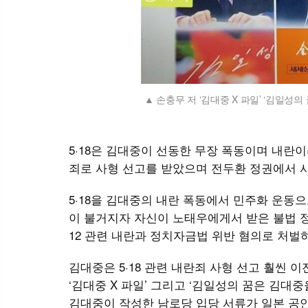
손충무 저 ‘김대중 X 파일’ ‘김일
5·18은 김대중이 선동한 무장 폭동이며 내란이라
죄로 사형 선고를 받았으며 전두환 정권에서 
5·18을 김대중의 내란 폭동에서 민주화 운동
이 불거지자 자신이 노태우에게서 받은 불법 정치
12 관련 내란과 정치자금법 위반 혐의로 처벌
김대중은 5·18 관련 내란죄 사형 선고 훨씬 
‘김대중 X 파일’ 그리고 ‘김일성의 꿈은 김대
김대중이 작성한 남로당 입당 서류가 일본 공안