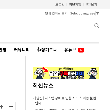
로그인
회원가입
PDF보기
원래 언어로 보기
Select Language
▼
만평
커뮤니티
👍정기구독
유튜브
최신뉴스
[알림] 시스템 장애로 인한 서비스 이용 불편
안내