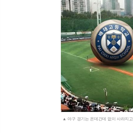
야구 경기는 온데간데 없이 사라지고