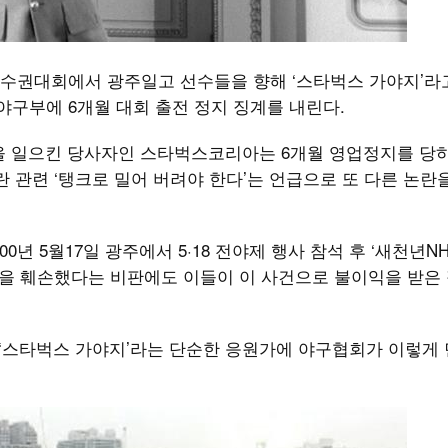
수권대회에서 광주일고 선수들을 향해 ‘스타벅스 가야지’라
구부에 6개월 대회 출전 정지 징계를 내린다.
논란을 일으킨 당사자인 스타벅스코리아는 6개월 영업정지를 당
란 관련 ‘탱크로 밀어 버려야 한다’는 언급으로 또 다른 논란
0년 5월17일 광주에서 5·18 전야제 행사 참석 후 ‘새천년NH
신을 훼손했다는 비판에도 이들이 이 사건으로 불이익을 받은 
 ‘스타벅스 가야지’라는 단순한 응원가에 야구협회가 이렇게