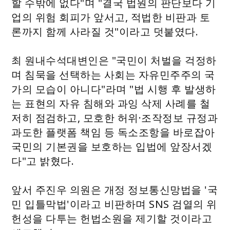
할 수밖에 없다"며 "결국 법원의 판단보다 기
업의 위험 회피가 앞서고, 적법한 비판과 토
론까지 함께 사라질 것"이라고 덧붙였다.
최 원내수석대변인은 "국민이 처벌을 걱정하
며 침묵을 선택하는 사회는 자유민주주의 국
가의 모습이 아니다"라며 "법 시행 후 발생하
는 표현의 자유 침해와 과잉 삭제 사례를 철
저히 점검하고, 모호한 허위·조작정보 규정과
과도한 플랫폼 책임 등 독소조항을 바로잡아
국민의 기본권을 보호하는 입법에 앞장서겠
다"고 밝혔다.
앞서 주진우 의원은 개정 정보통신망법을 '국
민 입틀막법'이라고 비판하며 SNS 검열의 위
헌성을 다투는 헌법소원을 제기할 것이라고