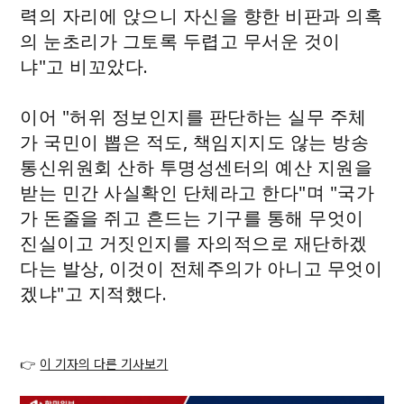
력의 자리에 앉으니 자신을 향한 비판과 의혹
의 눈초리가 그토록 두렵고 무서운 것이
냐"고 비꼬았다.
이어 "허위 정보인지를 판단하는 실무 주체
가 국민이 뽑은 적도, 책임지지도 않는 방송
통신위원회 산하 투명성센터의 예산 지원을
받는 민간 사실확인 단체라고 한다"며 "국가
가 돈줄을 쥐고 흔드는 기구를 통해 무엇이
진실이고 거짓인지를 자의적으로 재단하겠
다는 발상, 이것이 전체주의가 아니고 무엇이
겠냐"고 지적했다.
👉
이 기자의 다른 기사보기