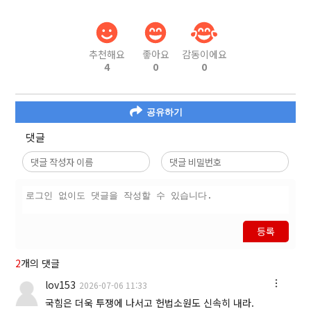
추천해요
좋아요
감동이에요
4
0
0
공유하기
댓글
등록
2
개의 댓글
lov153
2026-07-06 11:33
국힘은 더욱 투쟁에 나서고 헌법소원도 신속히 내라.