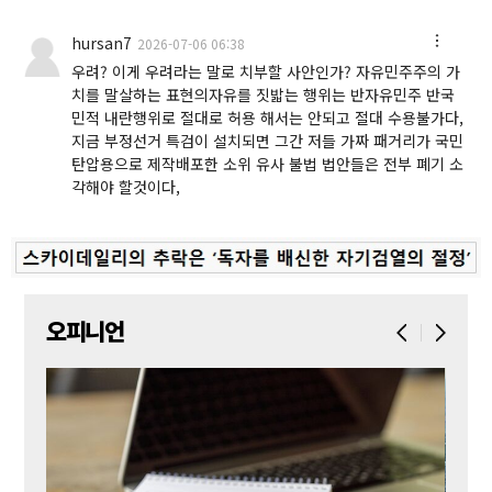
hursan7
2026-07-06 06:38
우려? 이게 우려라는 말로 치부할 사안인가? 자유민주주의 가
치를 말살하는 표현의자유를 짓밟는 행위는 반자유민주 반국
민적 내란행위로 절대로 허용 해서는 안되고 절대 수용불가다,
지금 부정선거 특검이 설치되면 그간 저들 가짜 패거리가 국민
탄압용으로 제작배포한 소위 유사 불법 법안들은 전부 폐기 소
각해야 할것이다,
오피니언