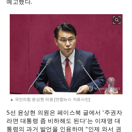
예고했다.
국민의힘 윤상현 의원 [연합뉴스 자료사진]
5선 윤상현 의원은 페이스북 글에서 '주권자
라면 대통령 좀 비하해도 된다'는 이재명 대
통령의 과거 발언을 인용하며 "인제 와서 권