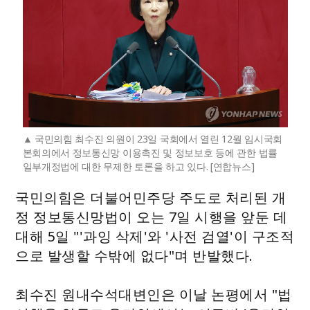
국민의힘 최수진 의원이 23일 국회에서 열린 12월 임시국회
본회의에서 정보통신망 이용촉진 및 정보보호 등에 관한 법률
일부개정법에 대한 무제한 토론을 하고 있다. [연합뉴스]
국민의힘은 더불어민주당 주도로 처리된 개
정 정보통신망법이 오는 7일 시행을 앞둔 데
대해 5일 "'과잉 삭제'와 '사전 검열'이 구조적
으로 발생할 수밖에 없다"며 반발했다.
최수진 원내수석대변인은 이날 논평에서 "법