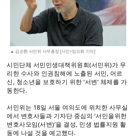
김순환 서민위 사무총장 [사진=임요희 기자]
시민단체 서민민생대책위원회(서민위)가 무
리한 수사와 인권침해에 노출된 서민, 어르
신, 청소년을 보호하기 위한 ‘서변’ 체제를 가
동한다.
서민위는 18일 서울 여의도에 위치한 사무실
에서 변호사들과 기자단 중심의 ‘서민을위한
변호사모임(서변)’을 결성, 민생 법률지원 활
동에 나설 것을 예고했다.