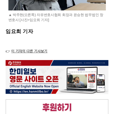
박주현(오른쪽) 자유변호사협회 회장과 윤승현 법무법인 창
변호사 [사진=임요희 기자]
임요희 기자
👉
이 기자의 다른 기사보기