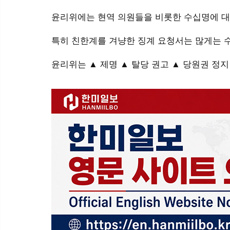
윤리위에는 현역 의원들을 비롯한 수십명에 대
특히 친한계를 겨냥한 징계 요청서는 많게는 
윤리위는 ▲ 제명 ▲ 탈당 권고 ▲ 당원권 정지