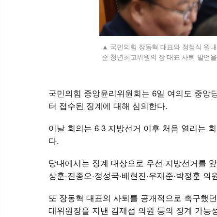
국민의힘 장동혁 대표와 정점식 원내
준 청년최고위원의 장 대표 사퇴 발언을 
국민의힘 중앙윤리위원회는 6일 여의도 중앙당사
터 접수된 징계에 대해 심의한다.
이날 회의는 6·3 지방선거 이후 처음 열리는
다.
당내에서는 징계 대상으로 우선 지방선거를 앞두
상훈·진종오·정성국·배현진·우재준·박정훈 의원
또 장동혁 대표의 사퇴를 공개적으로 촉구했던 
대위원장을 지낸 김재섭 의원 등의 징계 가능