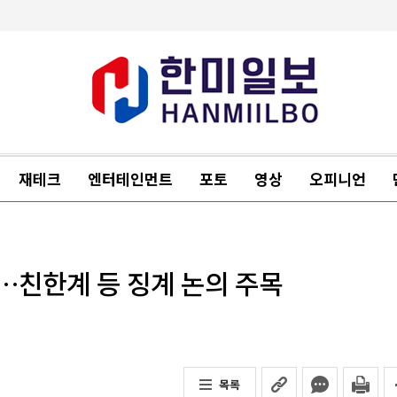
재테크
엔터테인먼트
포토
영상
오피니언
위…친한계 등 징계 논의 주목
목록