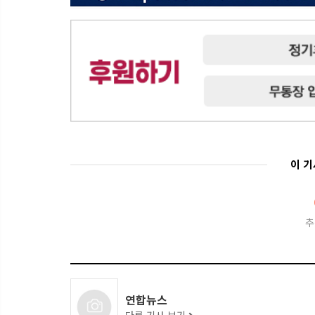
이 
추
연합뉴스