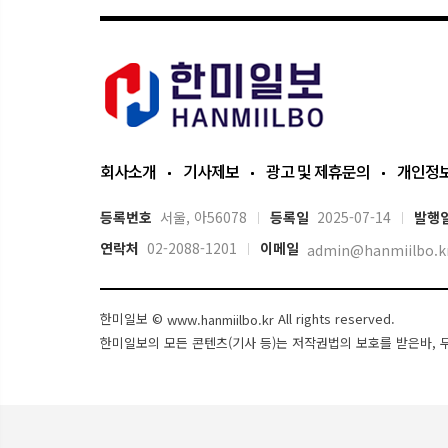
회사소개
기사제보
광고 및 제휴문의
개인정
등록번호
서울, 아56078
등록일
2025-07-14
발행
연락처
02-2088-1201
이메일
admin@hanmiilbo.k
한미일보 ©
All rights reserved.
www.hanmiilbo.kr
한미일보의 모든 콘텐츠(기사 등)는 저작권법의 보호를 받은바, 무