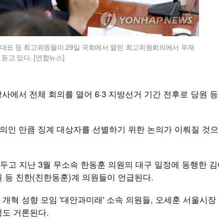
대표 등 최고위원들이 29일 국회에서 열린 최고위원회의에서 우재
듣고 있다. [연합뉴스]
에서 전체 회의를 열어 6·3 지방선거 기간 전후로 당원 
 회의인 만큼 징계 대상자를 선별하기 위한 논의가 이뤄질 것
고 지난 3월 무소속 한동훈 의원의 대구 일정에 동행한 김
 등 친한(친한동훈)계 의원들이 언급된다.
개혁 성향 모임 '대안과미래' 소속 의원들, 오세훈 서울시장
성도 거론된다.