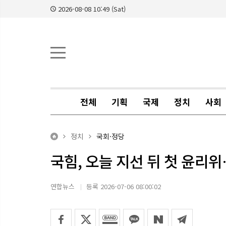
2026-08-08 10:49 (Sat)
전체
기획
국제
정치
사회
정치
국회·정당
국힘, 오늘 지선 뒤 첫 윤리
연합뉴스
등록 2026-07-06 08:00:02