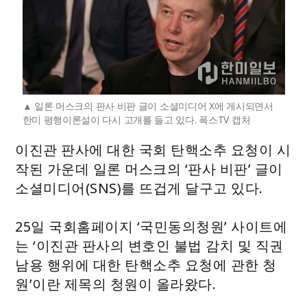
일론 머스크의 판사 비판 글이 소셜미디어 X에 게시되면서
한미 평행이론설이 다시 고개를 들고 있다. 폭스TV 캡처
이진관 판사에 대한 국회 탄핵소추 요청이 시
작된 가운데 일론 머스크의 ‘판사 비판’ 글이
소셜미디어(SNS)를 뜨겁게 달구고 있다.
25일 국회홈페이지 ‘국민동의청원’ 사이트에
는 ‘이진관 판사의 변호인 불법 감치 및 직권
남용 행위에 대한 탄핵소추 요청에 관한 청
원’이란 제목의 청원이 올라왔다.