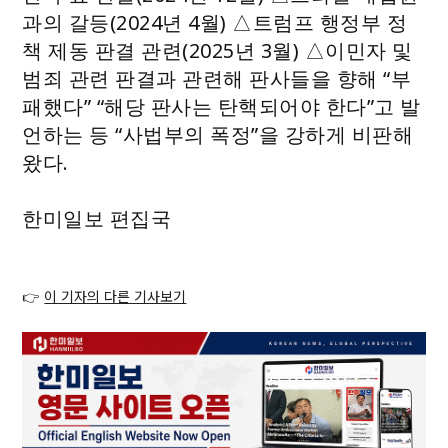
과의 갈등(2024년 4월) △트럼프 행정부 정
책 제동 판결 관련(2025년 3월) △이민자 및
범죄 관련 판결과 관련해 판사들을 향해 “부
패했다” “해당 판사는 탄핵되어야 한다”고 발
언하는 등 “사법부의 폭정”을 강하게 비판해
왔다.
한미일보 편집국
👉
이 기자의 다른 기사보기