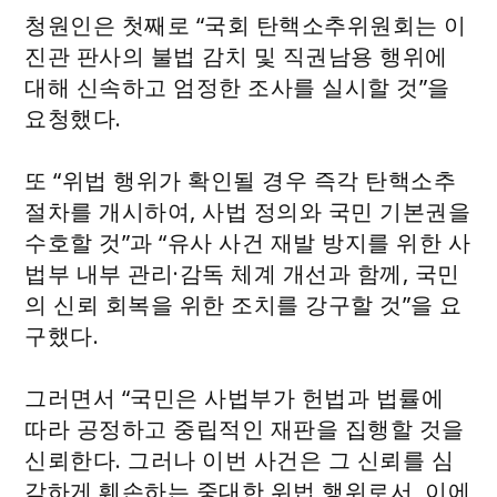
청원인은 첫째로 “국회 탄핵소추위원회는 이
진관 판사의 불법 감치 및 직권남용 행위에
대해 신속하고 엄정한 조사를 실시할 것”을
요청했다.
또 “위법 행위가 확인될 경우 즉각 탄핵소추
절차를 개시하여, 사법 정의와 국민 기본권을
수호할 것”과 “유사 사건 재발 방지를 위한 사
법부 내부 관리·감독 체계 개선과 함께, 국민
의 신뢰 회복을 위한 조치를 강구할 것”을 요
구했다.
그러면서 “국민은 사법부가 헌법과 법률에
따라 공정하고 중립적인 재판을 집행할 것을
신뢰한다. 그러나 이번 사건은 그 신뢰를 심
각하게 훼손하는 중대한 위법 행위로서, 이에