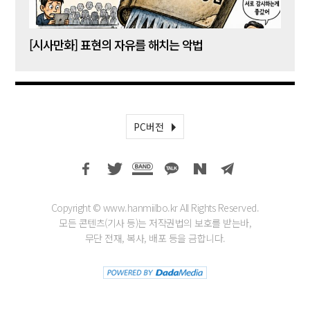
[시사만화] 표현의 자유를 해치는 악법
[시사
PC버전
Copyright © www.hanmiilbo.kr All Rights Reserved.
모든 콘텐츠(기사 등)는 저작권법의 보호를 받는바,
무단 전재, 복사, 배포 등을 금합니다.