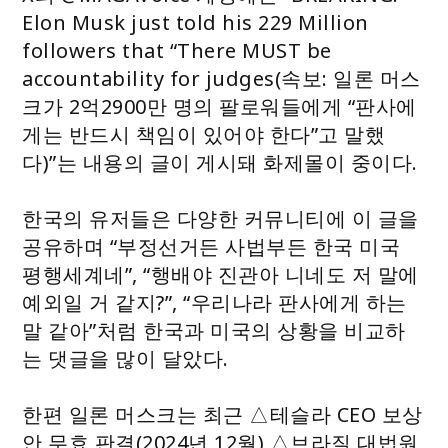
Elon Musk just told his 229 Million
followers that “There MUST be
accountability for judges(속보: 일론 머스
크가 2억2900만 명의 팔로워들에게 “판사에
게는 반드시 책임이 있어야 한다”고 말했
다)”는 내용의 글이 게시돼 화제몰이 중이다.
한국의 유저들은 다양한 커뮤니티에 이 글을
공유하며 “부정선거든 사법부든 한국 미국
평행세계네”, “행배야 진관아 니네도 저 말에
예외일 거 같지?”, “우리나라 판사에게 하는
말 같아”처럼 한국과 미국의 상황을 비교하
는 댓글을 많이 달았다.
한편 일론 머스크는 최근 △테슬라 CEO 보상
안 무효 판결(2024년 12월) △브라질 대법원