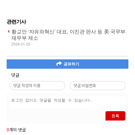
관련기사
황교안 ‘자유와혁신’ 대표, 이진관 판사 등 美 국무부·
재무부 제소
2026-01-25
공유하기
댓글
등록
0
개의 댓글