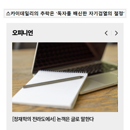
오피니언
[신동춘 칼럼] 호메로스의 ‘오디세이아’와 대한민국 보수 우파의 투쟁 및 교훈
[정재학의 전라도에서] 논객은 글로 말한다